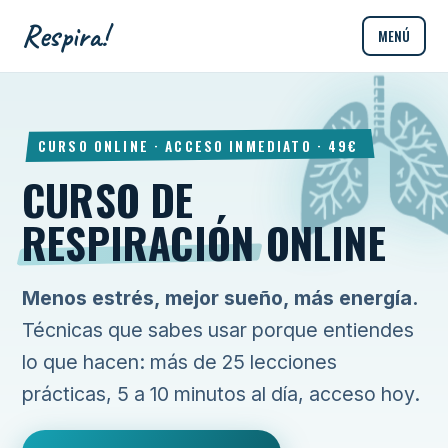
Respira!
MENÚ
CURSO ONLINE · ACCESO INMEDIATO · 49€
CURSO DE
RESPIRACIÓN
ONLINE
Menos estrés, mejor sueño, más energía.
Técnicas que sabes usar porque entiendes
lo que hacen: más de 25 lecciones
prácticas, 5 a 10 minutos al día, acceso hoy.