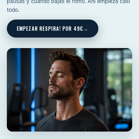
pausas y cuando bajas el ritmo. Ahí empieza casi
todo.
EMPEZAR RESPIRA! POR 49€