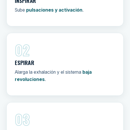
INSPIRAR
Sube
pulsaciones y activación
.
02
ESPIRAR
Alarga la exhalación y el sistema
baja
revoluciones
.
03