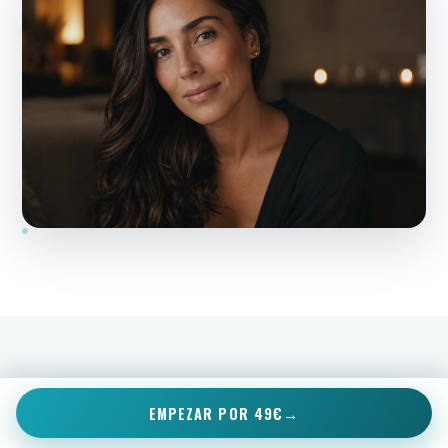
EMPEZAR POR 49€
CRITERIO