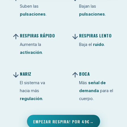
Suben las
Bajan las
pulsaciones
.
pulsaciones
.
RESPIRAS RÁPIDO
RESPIRAS LENTO
Aumenta la
Baja el
ruido
.
activación
.
NARIZ
BOCA
El sistema va
Más
señal de
hacia más
demanda
para el
regulación
.
cuerpo.
EMPEZAR RESPIRA! POR 49€