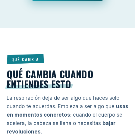
QUÉ CAMBIA
QUÉ CAMBIA CUANDO
ENTIENDES ESTO
La respiración deja de ser algo que haces solo
cuando te acuerdas. Empieza a ser algo que
usas
en momentos concretos
: cuando el cuerpo se
acelera, la cabeza se llena o necesitas
bajar
revoluciones
.