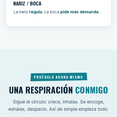
NARIZ / BOCA
La nariz
regula
. La boca
pide más demanda
.
PRUÉBALO AHORA MISMO
UNA RESPIRACIÓN
CONMIGO
Sigue el círculo: crece, inhalas. Se encoge,
exhalas, despacio. Así de simple empieza todo.