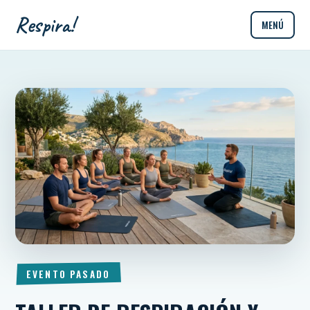
Respira!
MENÚ
EVENTO PASADO